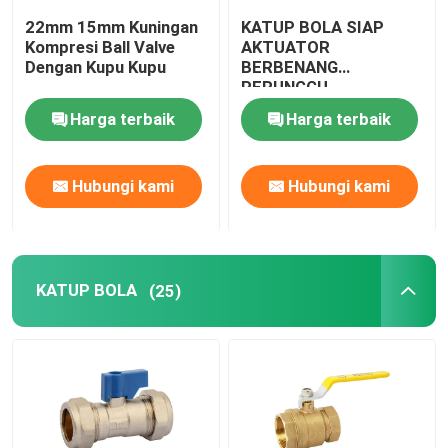
22mm 15mm Kuningan
KATUP BOLA SIAP
Kompresi Ball Valve
AKTUATOR
Dengan Kupu Kupu
BERBENANG
PERUNGGU
Harga terbaik
Harga terbaik
Hubungi kami
Hubungi kami
KATUP BOLA
(25)