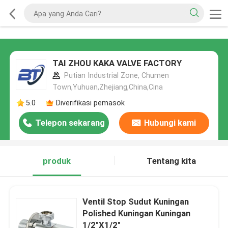
TAI ZHOU KAKA VALVE FACTORY
Putian Industrial Zone, Chumen
Town,Yuhuan,Zhejiang,China,Cina
5.0
Diverifikasi pemasok
Telepon sekarang
Hubungi kami
produk
Tentang kita
Ventil Stop Sudut Kuningan
Polished Kuningan Kuningan
1/2"X1/2"