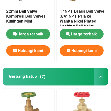
22mm Ball Valve
1 "NPT Brass Ball Valve
Kompresi Ball Valves
3/4" NPT Pria ke
Kuningan Mini
Wanita Nikel Plated
Locking Ball Valve
Harga terbaik
Harga terbaik
Hubungi kami
Hubungi kami
Gerbang katup
(7)