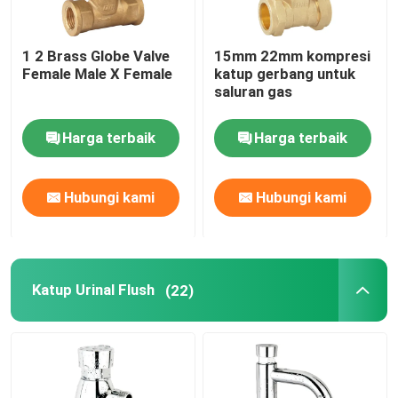
1 2 Brass Globe Valve
15mm 22mm kompresi
Female Male X Female
katup gerbang untuk
saluran gas
Harga terbaik
Harga terbaik
Hubungi kami
Hubungi kami
Katup Urinal Flush
(22)