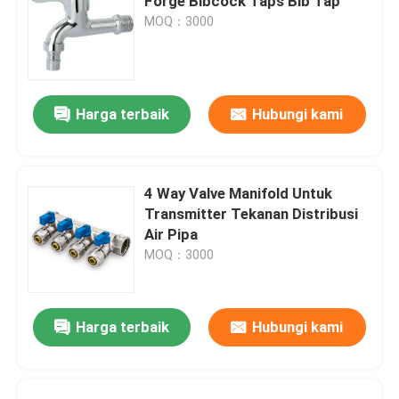
Forge Bibcock Taps Bib Tap
MOQ：3000
Harga terbaik
Hubungi kami
4 Way Valve Manifold Untuk
Transmitter Tekanan Distribusi
Air Pipa
MOQ：3000
Harga terbaik
Hubungi kami