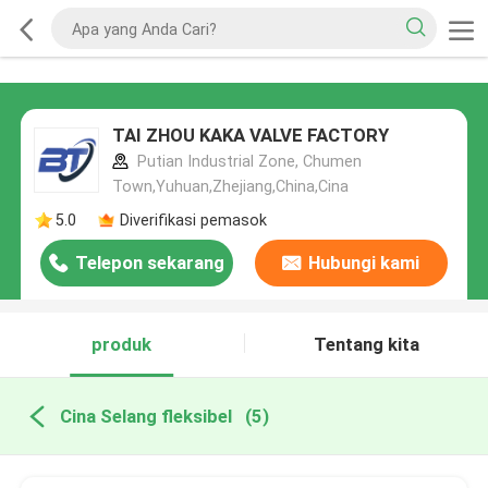
TAI ZHOU KAKA VALVE FACTORY
Putian Industrial Zone, Chumen
Town,Yuhuan,Zhejiang,China,Cina
5.0
Diverifikasi pemasok
Telepon sekarang
Hubungi kami
produk
Tentang kita
Cina Selang fleksibel
(5)