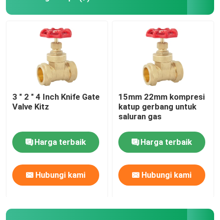
3 " 2 " 4 Inch Knife Gate
15mm 22mm kompresi
Valve Kitz
katup gerbang untuk
saluran gas
Harga terbaik
Harga terbaik
Hubungi kami
Hubungi kami