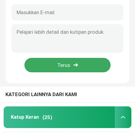
KATEGORI LAINNYA DARI KAMI
Rumah
Produk
Katup Keran
(25)
Video