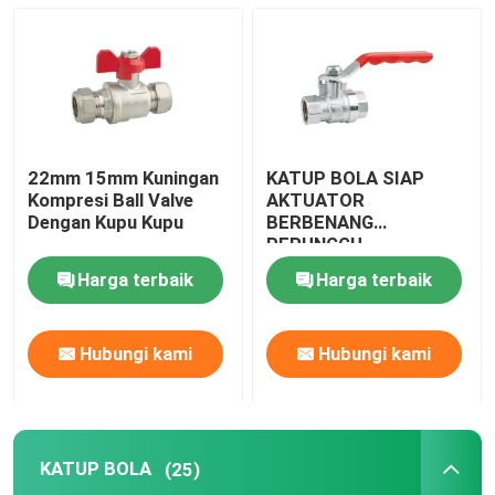
KATUP BOLA
Gerbang katup
22mm 15mm Kuningan
KATUP BOLA SIAP
Katup Urinal Flush
Kompresi Ball Valve
AKTUATOR
Dengan Kupu Kupu
BERBENANG
PERUNGGU
katup pelampung
Harga terbaik
Harga terbaik
perlengkapan kuningan
Hubungi kami
Hubungi kami
Katup Sudut
KATUP BOLA
(25)
Periksa Katup