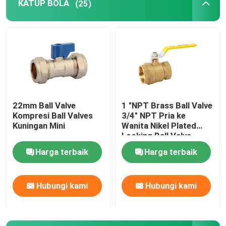
KATUP BOLA
(25)
22mm Ball Valve
1 "NPT Brass Ball Valve
Kompresi Ball Valves
3/4" NPT Pria ke
Kuningan Mini
Wanita Nikel Plated
Locking Ball Valve
Harga terbaik
Harga terbaik
Hubungi kami
Hubungi kami