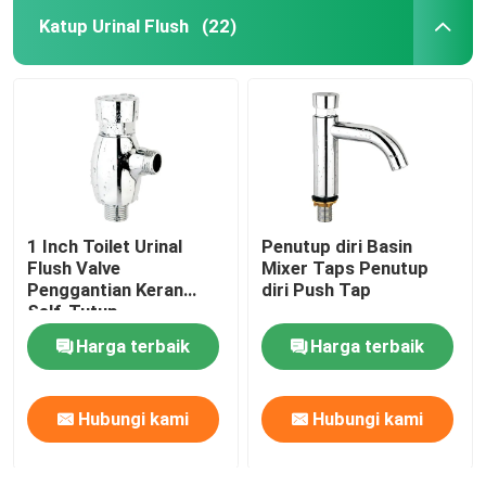
Katup Urinal Flush
(22)
1 Inch Toilet Urinal
Penutup diri Basin
Flush Valve
Mixer Taps Penutup
Penggantian Keran
diri Push Tap
Self-Tutup
Harga terbaik
Harga terbaik
Hubungi kami
Hubungi kami