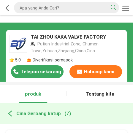
TAI ZHOU KAKA VALVE FACTORY
Putian Industrial Zone, Chumen
Town,Yuhuan,Zhejiang,China,Cina
5.0
Diverifikasi pemasok
Telepon sekarang
Hubungi kami
produk
Tentang kita
Cina Gerbang katup
(7)