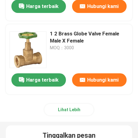
Harga terbaik
Hubungi kami
1 2 Brass Globe Valve Female
Male X Female
MOQ：3000
Harga terbaik
Hubungi kami
Rumah
Lihat Lebih
Produk
Tinggalkan pesan
Video