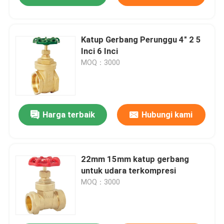
Katup Gerbang Perunggu 4" 2 5
Inci 6 Inci
MOQ：3000
Harga terbaik
Hubungi kami
22mm 15mm katup gerbang
untuk udara terkompresi
MOQ：3000