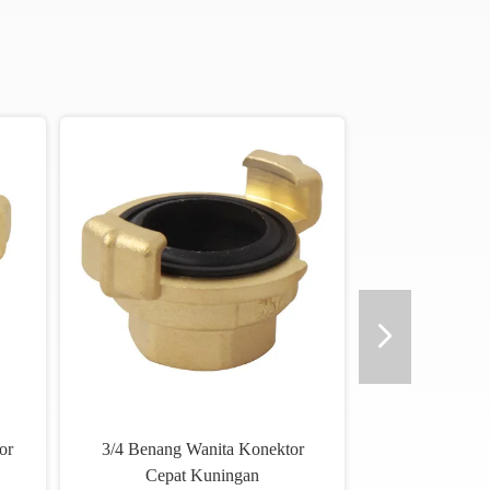
or
3/4 Benang Wanita Konektor
Cepat Kuningan