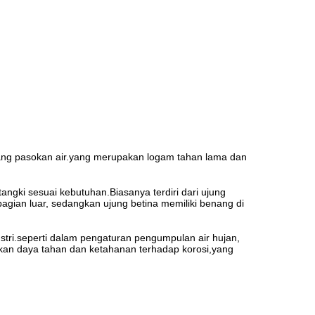
elang pasokan air.yang merupakan logam tahan lama dan
angki sesuai kebutuhan.Biasanya terdiri dari ujung
bagian luar, sedangkan ujung betina memiliki benang di
tri.seperti dalam pengaturan pengumpulan air hujan,
ikan daya tahan dan ketahanan terhadap korosi,yang