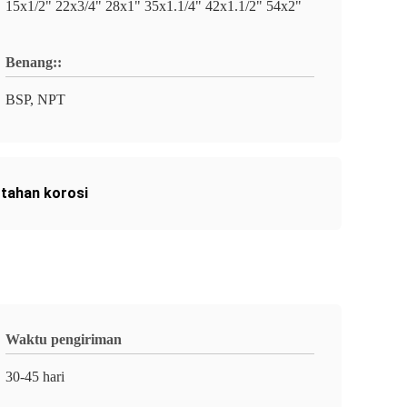
15x1/2" 22x3/4" 28x1" 35x1.1/4" 42x1.1/2" 54x2"
Benang::
BSP, NPT
tahan korosi
Waktu pengiriman
30-45 hari