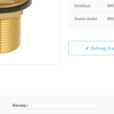
Sertifikasi
ISO
Nomor model
HS1
Hubungi Ka
Barang::