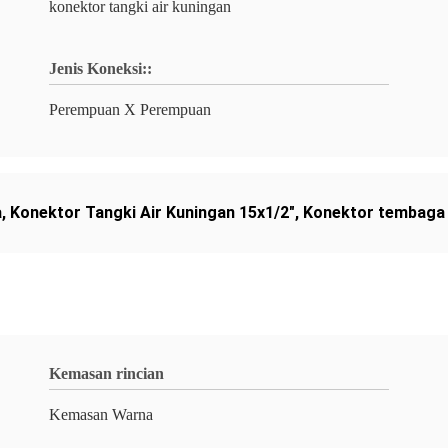
konektor tangki air kuningan
Jenis Koneksi::
Perempuan X Perempuan
a
,
Konektor Tangki Air Kuningan 15x1/2"
,
Konektor tembaga 
Kemasan rincian
Kemasan Warna