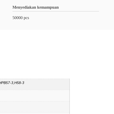
Menyediakan kemampuan
50000 pcs
,HPB57-3,H58-3