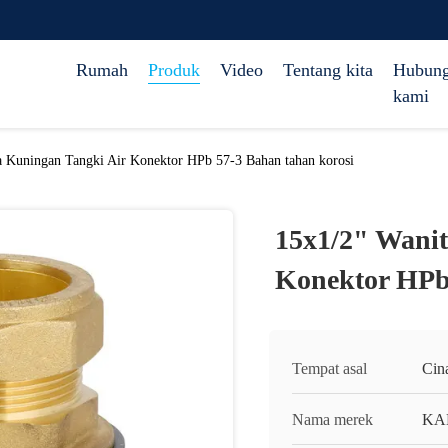
Rumah
Produk
Video
Tentang kita
Hubung
kami
a Kuningan Tangki Air Konektor HPb 57-3 Bahan tahan korosi
15x1/2" Wanit
Konektor HPb 
Tempat asal
Cin
Nama merek
KA