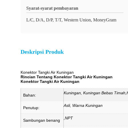
Syarat-syarat pembayaran
L/C, D/A, D/P, T/T, Western Union, MoneyGram
Deskripsi Produk
Konektor Tangki Air Kuningan
Rincian Tentang Konektor Tangki Air Kuningan
Konektor Tangki Air Kuningan
Kuningan, Kuningan Bebas Timah
Bahan:
Asli, Warna Kuningan
Penutup:
,NPT
Sambungan benang