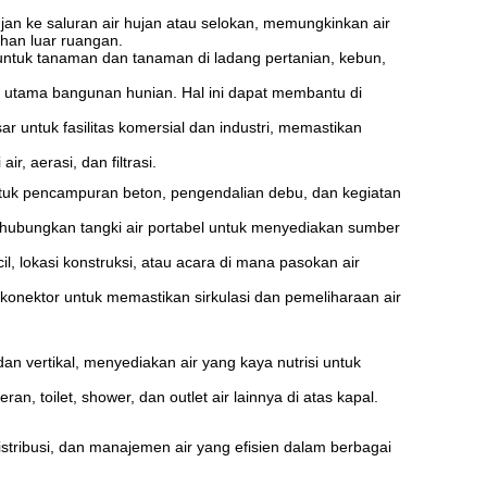
an ke saluran air hujan atau selokan, memungkinkan air
ihan luar ruangan.
 untuk tanaman dan tanaman di ladang pertanian, kebun,
 utama bangunan hunian. Hal ini dapat membantu di
 untuk fasilitas komersial dan industri, memastikan
, aerasi, dan filtrasi.
ntuk pencampuran beton, pengendalian debu, dan kegiatan
hubungkan tangki air portabel untuk menyediakan sumber
l, lokasi konstruksi, atau acara di mana pasokan air
 konektor untuk memastikan sirkulasi dan pemeliharaan air
n vertikal, menyediakan air yang kaya nutrisi untuk
, toilet, shower, dan outlet air lainnya di atas kapal.
stribusi, dan manajemen air yang efisien dalam berbagai