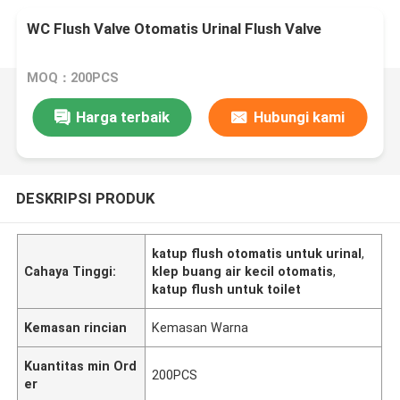
WC Flush Valve Otomatis Urinal Flush Valve
MOQ：200PCS
Harga terbaik
Hubungi kami
DESKRIPSI PRODUK
katup flush otomatis untuk urinal
,
Cahaya Tinggi:
klep buang air kecil otomatis
,
katup flush untuk toilet
Kemasan rincian
Kemasan Warna
Kuantitas min Ord
200PCS
er