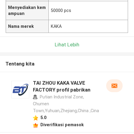
Menyediakan kem
50000 pcs
ampuan
Nama merek
KAKA
Lihat Lebih
Tentang kita
TAI ZHOU KAKA VALVE
FACTORY profil pabrikan
Putian Industrial Zone,
Chumen
Town,Yuhuan,Zhejiang,China ,Cina
5.0
Diverifikasi pemasok