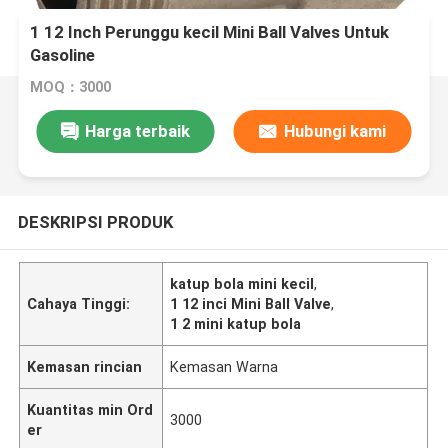
1 12 Inch Perunggu kecil Mini Ball Valves Untuk
Gasoline
MOQ：3000
Harga terbaik
Hubungi kami
DESKRIPSI PRODUK
katup bola mini kecil
,
Cahaya Tinggi:
1 12 inci Mini Ball Valve
,
1 2 mini katup bola
Kemasan rincian
Kemasan Warna
Kuantitas min Ord
3000
er