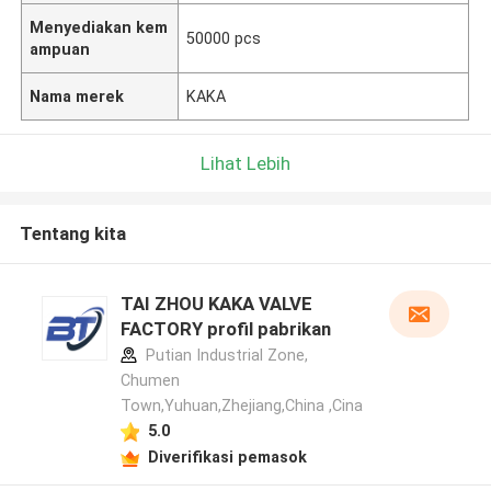
Menyediakan kem
50000 pcs
ampuan
Nama merek
KAKA
Lihat Lebih
Tentang kita
TAI ZHOU KAKA VALVE
FACTORY profil pabrikan
Putian Industrial Zone,
Chumen
Town,Yuhuan,Zhejiang,China ,Cina
5.0
Diverifikasi pemasok